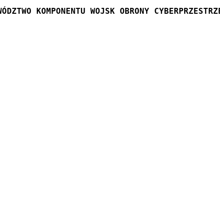
WÓDZTWO KOMPONENTU WOJSK OBRONY CYBERPRZESTRZ