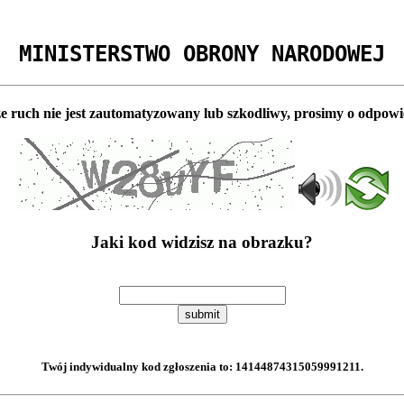
MINISTERSTWO OBRONY NARODOWEJ
e ruch nie jest zautomatyzowany lub szkodliwy, prosimy o odpowi
Jaki kod widzisz na obrazku?
submit
Twój indywidualny kod zgłoszenia to:
14144874315059991211
.